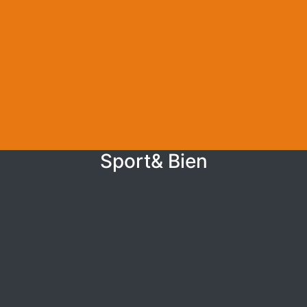
Sport& Bien