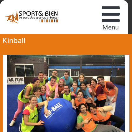
Menu
Kinball