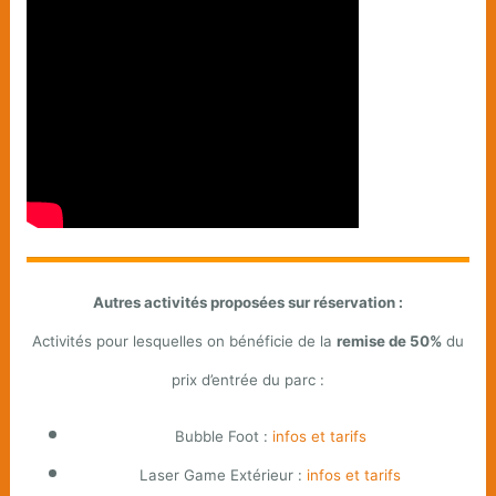
Autres activités proposées sur réservation :
Activités pour lesquelles on bénéficie de la
remise de 50%
du
prix d’entrée du parc :
Bubble Foot :
infos et tarifs
Laser Game Extérieur :
infos et tarifs