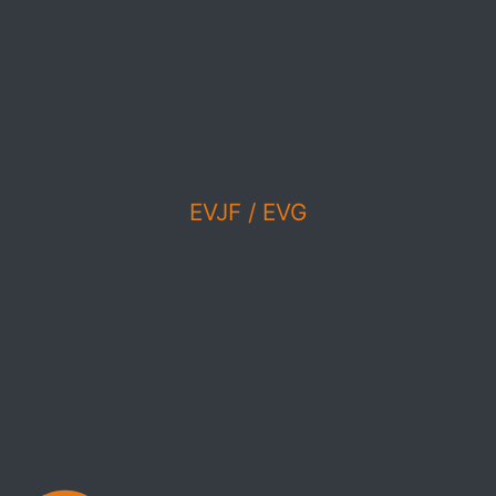
EVJF / EVG