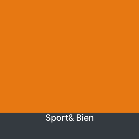
Sport& Bien