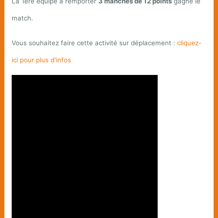
La 1ère équipe à remporter
3 manches de 12 points
gagne le
match.
Vous souhaitez faire cette activité sur déplacement :
cliquez-
ici pour plus d'infos